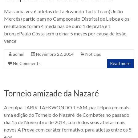
Mais uma vez 6 atletas de Taekwondo Tarik Team(União
Mercês) participam no Campeonato Distrital de Lisboa e os
resultados foram 4 medalhas de ouro 1 de prata e 1
bronzePaulo Costa sem treinar 5 meses por causa de lesão
vence
admin
Novembro 22, 2014
Notícias
No Comments
Read more
Torneio amizade da Nazaré
A equipa TARIK TAEKWONDO TEAM, participou em mais
uma edição do Torneio do Nazaré de Combates no passado
dia 15 de Novembro de 2014, com 6 dos seus atletas mais
novos A Prova com caráter formativo, para atletas entre os 5
e os