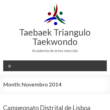
Skip
to
content
Taebaek Triangulo
Taekwondo
Academia de artes marciais
Menu
Month:
Novembro 2014
Campeonato Distrital de Lisboa