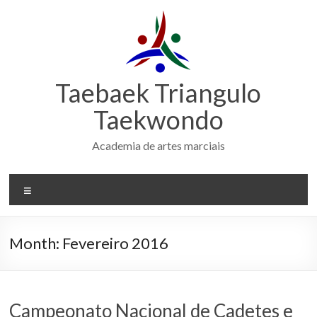
Skip
to
content
Taebaek Triangulo
Taekwondo
Academia de artes marciais
Menu
Month:
Fevereiro 2016
Campeonato Nacional de Cadetes e