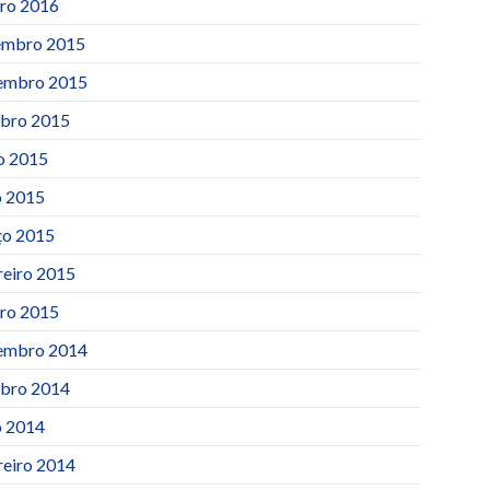
iro 2016
mbro 2015
embro 2015
bro 2015
o 2015
 2015
o 2015
reiro 2015
iro 2015
embro 2014
bro 2014
 2014
reiro 2014