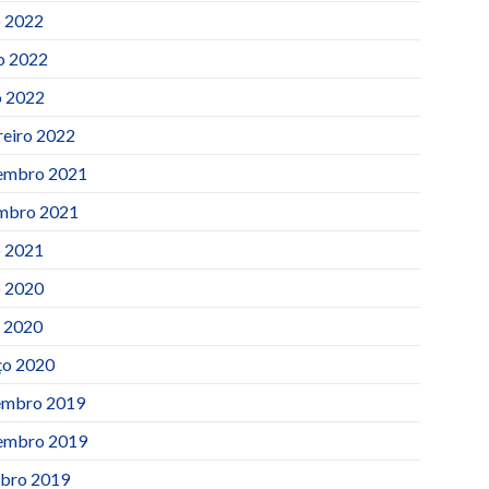
o 2022
o 2022
 2022
reiro 2022
embro 2021
mbro 2021
o 2021
o 2020
l 2020
o 2020
mbro 2019
embro 2019
bro 2019