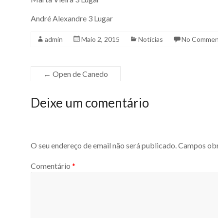
André Alexandre 3 Lugar
admin
Maio 2, 2015
Notícias
No Commen
←
Open de Canedo
Deixe um comentário
O seu endereço de email não será publicado.
Campos obr
Comentário
*