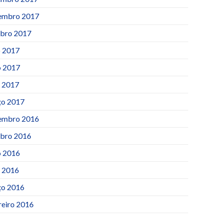
embro 2017
bro 2017
o 2017
 2017
l 2017
o 2017
embro 2016
bro 2016
 2016
l 2016
o 2016
reiro 2016