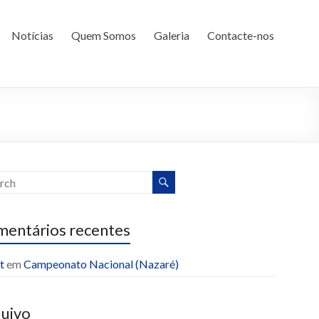
Notícias
Quem Somos
Galeria
Contacte-nos
entários recentes
t
em
Campeonato Nacional (Nazaré)
uivo