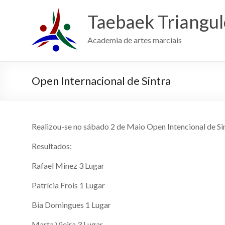
Skip
to
Taebaek Triangu
content
Academia de artes marciais
Open Internacional de Sintra
Realizou-se no sábado 2 de Maio Open Intencional de Si
Resultados:
Rafael Minez 3 Lugar
Patrícia Frois 1 Lugar
Bia Domingues 1 Lugar
Marta Vieira 3 Lugar