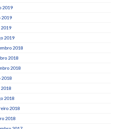
o 2019
 2019
l 2019
o 2019
embro 2018
bro 2018
mbro 2018
 2018
l 2018
o 2018
reiro 2018
iro 2018
mbro 2017