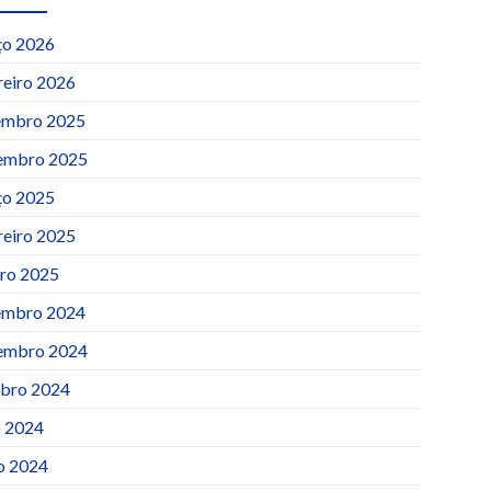
o 2026
reiro 2026
mbro 2025
embro 2025
o 2025
reiro 2025
iro 2025
mbro 2024
embro 2024
bro 2024
o 2024
o 2024