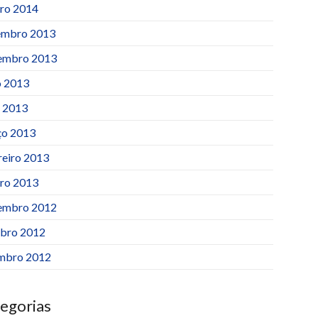
iro 2014
mbro 2013
embro 2013
 2013
l 2013
o 2013
reiro 2013
iro 2013
embro 2012
bro 2012
mbro 2012
egorias