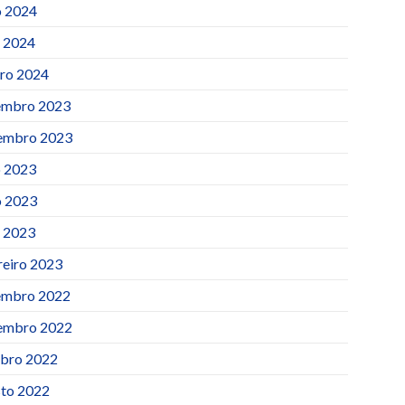
 2024
l 2024
iro 2024
mbro 2023
embro 2023
o 2023
 2023
l 2023
reiro 2023
mbro 2022
embro 2022
bro 2022
to 2022