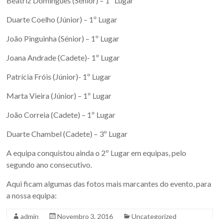
Beatriz Domingues (Sénior) – 1º Lugar
Duarte Coelho (Júnior) – 1º Lugar
João Pinguinha (Sénior) – 1º Lugar
Joana Andrade (Cadete)- 1º Lugar
Patrícia Fróis (Júnior)- 1º Lugar
Marta Vieira (Júnior) – 1º Lugar
João Correia (Cadete) – 1º Lugar
Duarte Chambel (Cadete) – 3º Lugar
A equipa conquistou ainda o 2º Lugar em equipas, pelo
segundo ano consecutivo.
Aqui ficam algumas das fotos mais marcantes do evento, para
a nossa equipa:
admin
Novembro 3, 2016
Uncategorized