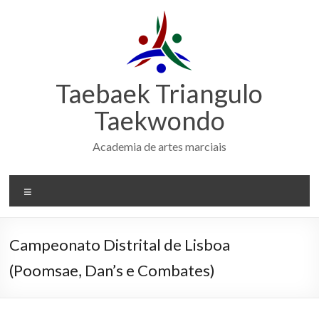
Skip
to
content
Taebaek Triangulo
Taekwondo
Academia de artes marciais
Menu
Campeonato Distrital de Lisboa
(Poomsae, Dan’s e Combates)