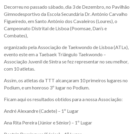
Decorreu no passado sábado, dia 3 de Dezembro, no Pavilhão
Gimnodesportivo da Escola Secundária Dr. António Carvalho
Figueiredo, em Santo António dos Cavaleiros (Loures), o
Campeonato Distrital de Lisboa (Poomsae, Dan’s e
Combates),
organizado pela Associação de Taekwondo de Lisboa (ATLx),
evento este em a Taebaek Triângulo Taekwondo –
Associação Juvenil de Sintra se fez representar no seu melhor,
com 10 atletas.
Assim, os atletas da TTT alcançaram 10 primeiros lugares no
Podium, e um honroso 3º lugar no Podium.
Ficam aqui os resultados obtidos para a nossa Associação:
André Alexandre (Cadete) – 1º Lugar
Ana Rita Pereira (Júnior e Sénior) – 1º Lugar