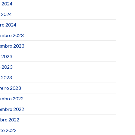
 2024
l 2024
iro 2024
mbro 2023
embro 2023
o 2023
 2023
l 2023
reiro 2023
mbro 2022
embro 2022
bro 2022
to 2022