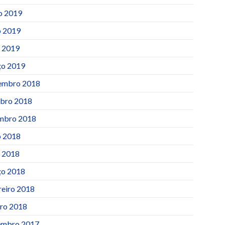
o 2019
 2019
l 2019
o 2019
embro 2018
bro 2018
mbro 2018
 2018
l 2018
o 2018
reiro 2018
iro 2018
mbro 2017