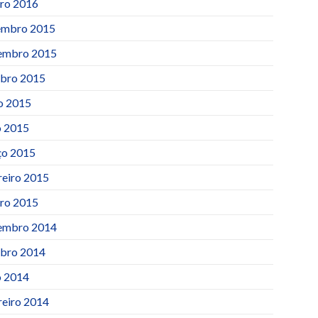
iro 2016
mbro 2015
embro 2015
bro 2015
o 2015
 2015
o 2015
reiro 2015
iro 2015
embro 2014
bro 2014
 2014
reiro 2014