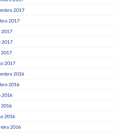
embro 2017
bro 2017
o 2017
 2017
l 2017
o 2017
embro 2016
bro 2016
 2016
l 2016
o 2016
reiro 2016