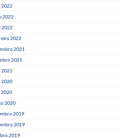
o 2022
o 2022
 2022
reiro 2022
embro 2021
mbro 2021
o 2021
o 2020
l 2020
o 2020
mbro 2019
embro 2019
bro 2019