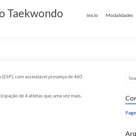
lo Taekwondo
Início
Modalidades
 (ESP), com assinalável presença de 460
cipação de 4 atletas que, uma vez mais,
Com
Page
Arq