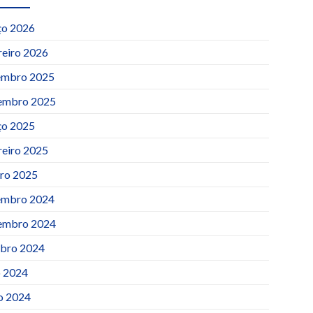
o 2026
reiro 2026
mbro 2025
embro 2025
o 2025
reiro 2025
iro 2025
mbro 2024
embro 2024
bro 2024
o 2024
o 2024