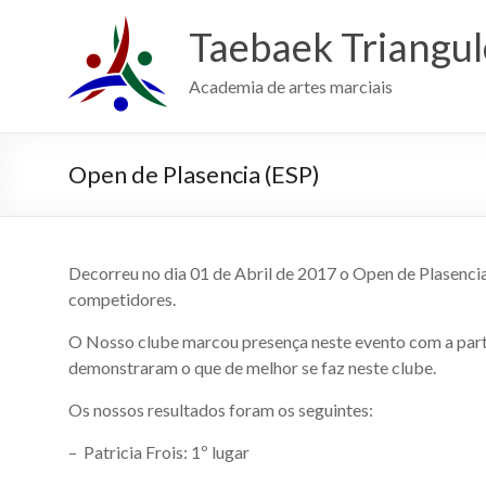
Skip
to
Taebaek Triangu
content
Academia de artes marciais
Open de Plasencia (ESP)
Decorreu no dia 01 de Abril de 2017 o Open de Plasencia
competidores.
O Nosso clube marcou presença neste evento com a parti
demonstraram o que de melhor se faz neste clube.
Os nossos resultados foram os seguintes:
– Patricia Frois: 1º lugar