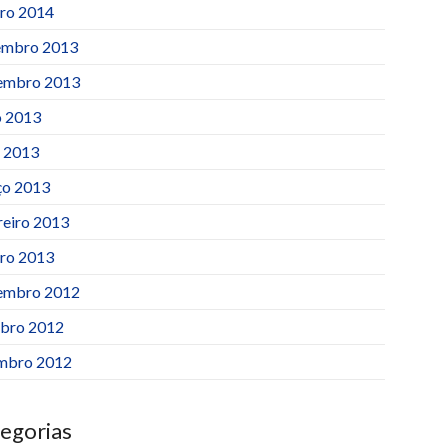
iro 2014
mbro 2013
embro 2013
 2013
l 2013
o 2013
reiro 2013
iro 2013
embro 2012
bro 2012
mbro 2012
egorias