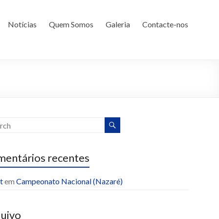
Notícias
Quem Somos
Galeria
Contacte-nos
entários recentes
t
em
Campeonato Nacional (Nazaré)
uivo