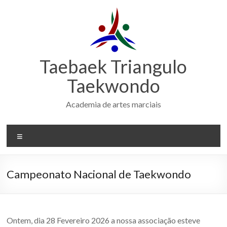
Skip
to
content
Taebaek Triangulo
Taekwondo
Academia de artes marciais
Menu
Campeonato Nacional de Taekwondo
Ontem, dia 28 Fevereiro 2026 a nossa associação esteve